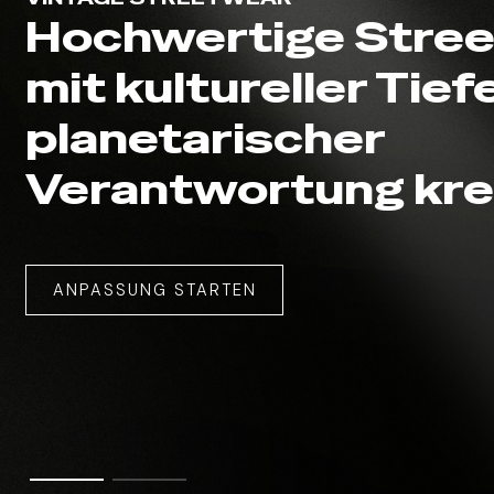
Hochwertige Stre
mit kultureller Tief
planetarischer
Verantwortung kre
ANPASSUNG STARTEN