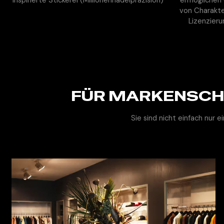
von Charakte
Lizenzier
FÜR MARKENSCHÖ
Sie sind nicht einfach nur 