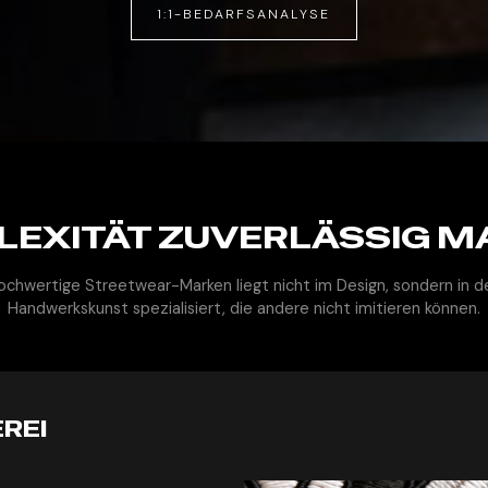
1:1-BEDARFSANALYSE
LEXITÄT ZUVERLÄSSIG M
ochwertige Streetwear-Marken liegt nicht im Design, sondern in d
Handwerkskunst spezialisiert, die andere nicht imitieren können.
REI