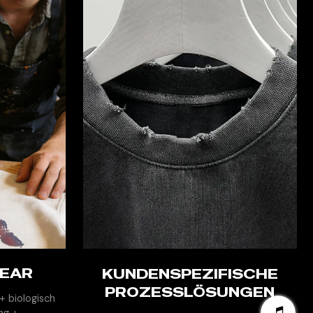
WEAR
EN
KUNDENSPEZIFISCHE
PROZESSLÖSUNGEN
+ biologisch
ng +