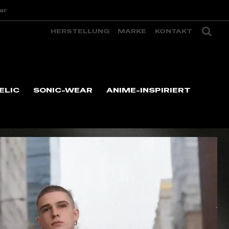
ar
HERSTELLUNG
MARKE
KONTAKT
ELIC
SONIC-WEAR
ANIME-INSPIRIERT
V