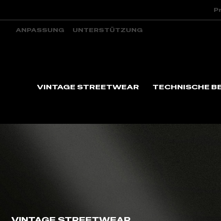
P
ANPASSUNG
UNTERSTÜTZUNG
VINTAGE STREETWEAR
TECHNISCHE B
VINTAGE STREETWEAR