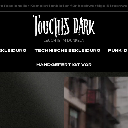
rofessioneller Komplettanbieter für hochwertige Streetwe
LEUCHTE IM DUNKELN
EKLEIDUNG
TECHNISCHE BEKLEIDUNG
PUNK-D
HANDGEFERTIGT VOR