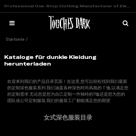
Professional One-Stop Clothing Manufacturer of Elevated Streetwear
Startseite
/
Kataloge für dunkle Kleidung herunterladen
Kataloge für dunkle Kleidung
herunterladen
欢迎来到我们的产品目录页面！
在这里,您可以轻松找到我们最新
的定制深色服装系列.我们
涵盖各种深色时尚风格的 T 恤,以满足您
的定制需求.
无论您是想为自己定制一件独特的T恤还是想为您的
团队或公司定制服装,我们的服装工厂都能满足您的期望.
女式深色服装目录