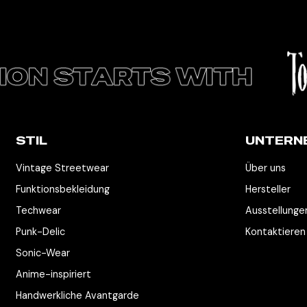
STIL
UNTERN
Vintage Streetwear
Über uns
Funktionsbekleidung
Hersteller
Techwear
Ausstellunge
Punk-Delic
Kontaktieren
Sonic-Wear
Anime-inspiriert
Handwerkliche Avantgarde