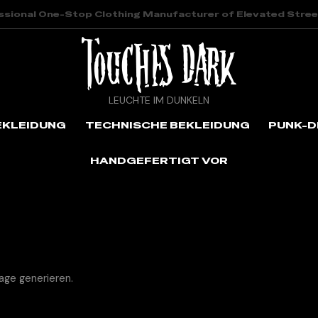
ssional One-Stop Clothing Manufacturer of Elevated Stre
LEUCHTE IM DUNKELN
EKLEIDUNG
TECHNISCHE BEKLEIDUNG
PUNK-D
HANDGEFERTIGT VOR
age generieren.