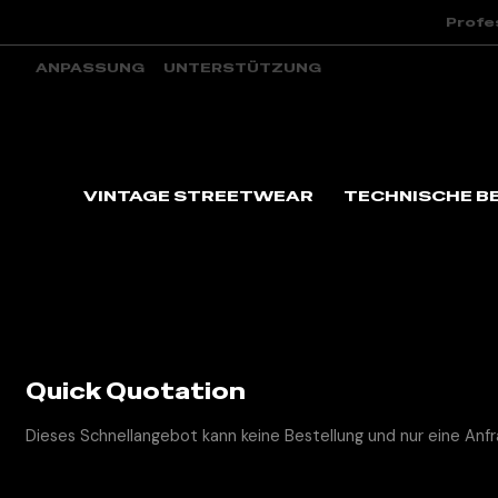
Profe
ANPASSUNG
UNTERSTÜTZUNG
VINTAGE STREETWEAR
TECHNISCHE B
Startseite
Quick Quotation
Dieses Schnellangebot kann keine Bestellung und nur eine Anfr