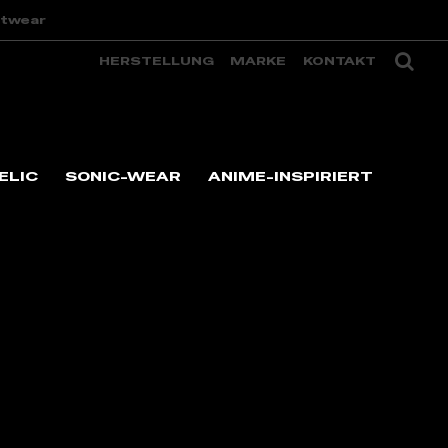
etwear
HERSTELLUNG
MARKE
KONTAKT
ELIC
SONIC-WEAR
ANIME-INSPIRIERT