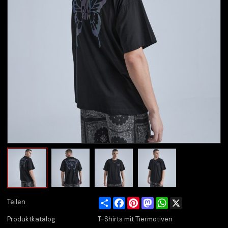
Share
Facebook
Pinterest
Mastodon
WhatsApp
X
Teilen
Produktkatalog
T-Shirts mit Tiermotiven