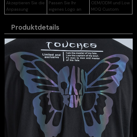
Akzeptieren Sie die
Passen Sie Ihr
OEM/ODM und Low
Anpassung
eigenes Logo an
MOQ Custom
Produktdetails