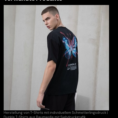
Herstellung von T-Shirts mit individuellem Schmetterlingsdruck |
Dunkle T-Shirts aus Baumwolle mit Siebdruckgrafik