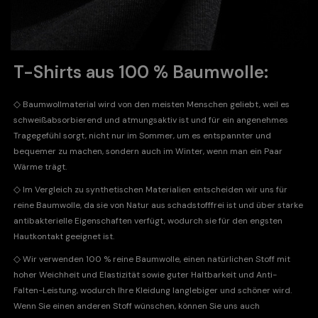
T-Shirts aus 100 % Baumwolle:
◇
Baumwollmaterial wird von den meisten Menschen geliebt, weil es
schweißabsorbierend und atmungsaktiv ist und für ein angenehmes
Tragegefühl sorgt, nicht nur im Sommer, um es entspannter und
bequemer zu machen, sondern auch im Winter, wenn man ein Paar
Wärme trägt.
◇
Im Vergleich zu synthetischen Materialien entscheiden wir uns für
reine Baumwolle, da sie von Natur aus schadstofffrei ist und über starke
antibakterielle Eigenschaften verfügt, wodurch sie für den engsten
Hautkontakt geeignet ist.
◇
Wir verwenden 100 % reine Baumwolle, einen natürlichen Stoff mit
hoher Weichheit und Elastizität sowie guter Haltbarkeit und Anti-
Falten-Leistung, wodurch Ihre Kleidung langlebiger und schöner wird.
Wenn Sie einen anderen Stoff wünschen, können Sie uns auch