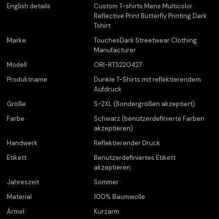
English details
Custom T-shirts Mens Multicolor
Reflective Print Butterfly Printing Dark
Tshirt
Marke
TouchesDark Streetwear Clothing
Manufacturer
Modell
ORI-RTS220427
Produktname
Dunkle T-Shirts mit reflektierendem
Aufdruck
Größe
S-2XL (Sondergrößen akzeptiert)
Farbe
Schwarz (benutzerdefinierte Farben
akzeptieren)
Handwerk
Reflektierender Druck
Etikett
Benutzerdefiniertes Etikett
akzeptieren
Jahreszeit
Sommer
Material
100% Baumwolle
Ärmel
Kurzarm