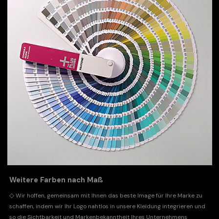
Weitere Farben nach Maß
◇
Wir hoffen, gemeinsam mit Ihnen das beste Image für Ihre Marke zu
schaffen, indem wir Ihr Logo nahtlos in unsere Kleidung integrieren und
so die Sichtbarkeit und Markenbekanntheit Ihres Unternehmens