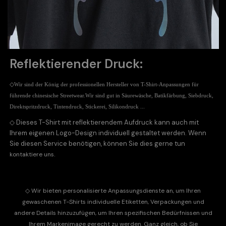
Reflektierender Druck:
◇
Wir sind der König der professionellen Hersteller von T-Shirt-Anpassungen für
führende chinesische Streetwear.
Wir sind gut in Säurewäsche, Batikfärbung, Siebdruck,
Direktspritzdruck, Tintendruck, Stickerei, Silikondruck ...
◇
Dieses T-Shirt mit reflektierendem Aufdruck kann auch mit
Ihrem eigenen Logo-Design individuell gestaltet werden. Wenn
Sie diesen Service benötigen, können Sie dies gerne tun
.
kontaktiere uns
◇
Wir bieten personalisierte Anpassungsdienste an, um Ihren
gewaschenen T-Shirts individuelle Etiketten, Verpackungen und
andere Details hinzuzufügen, um Ihren spezifischen Bedürfnissen und
Ihrem Markenimage gerecht zu werden. Ganz gleich, ob Sie