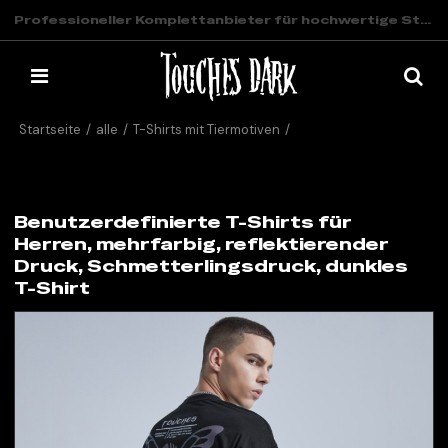
Professioneller Komplettanbieter für hochwertige Streetwear
Startseite
/
alle
/
T-Shirts mit Tiermotiven
/
Benutzerdefinierte T-Shirts für Herren, mehrfarbig, reflektierender
Druck, Schmetterlingsdruck, dunkles T-Shirt
Benutzerdefinierte T-Shirts für
Herren, mehrfarbig, reflektierender
Druck, Schmetterlingsdruck, dunkles
T-Shirt