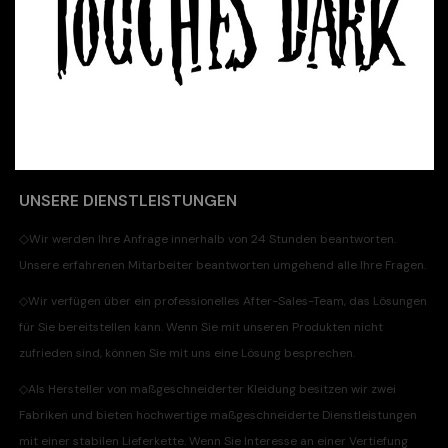
UNSERE DIENSTLEISTUNGEN
◇
Wir werden Ihre Anfrage innerhalb von 24 Stunden beantworten.
Unsere erfahrenen Mitarbeiter beantworten umgehend alle Ihre Fragen.
◇
Wir verfügen über ein professionelles After-Sales-Team, das Lösungen
für Sie bereitstellen kann. Wenn Sie mit unseren Produkten nicht
zufrieden sind, können Sie mit uns eine Lösung besprechen.
◇
Als Hersteller von maßgeschneiderter Kleidung besitzen wir zwei
Fabriken und bieten hochwertige maßgeschneiderte Dienstleistungen
mit einer stabilen Lieferkette. Wenn Sie Interesse an einer Vertiefung