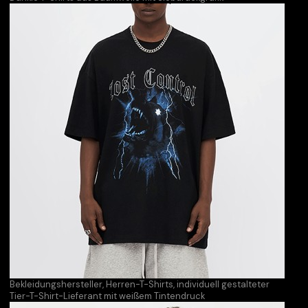
Bekleidungshersteller, Herren-T-Shirts, individuell gestalteter
Tier-T-Shirt-Lieferant mit weißem Tintendruck