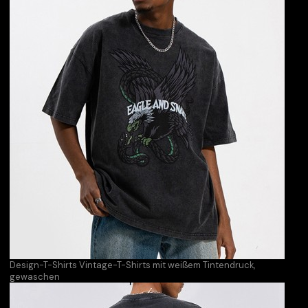
Design-T-Shirts Vintage-T-Shirts mit weißem Tintendruck,
gewaschen