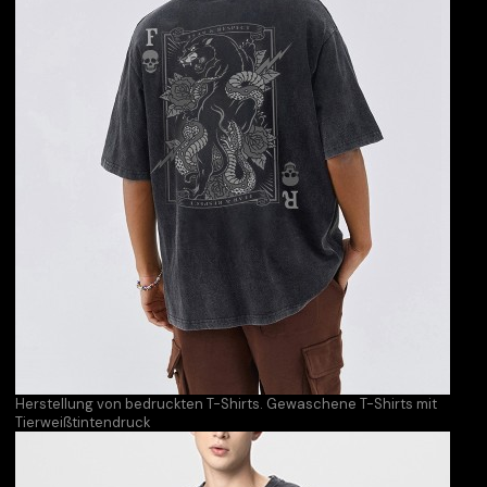
Herstellung von bedruckten T-Shirts. Gewaschene T-Shirts mit
Tierweißtintendruck