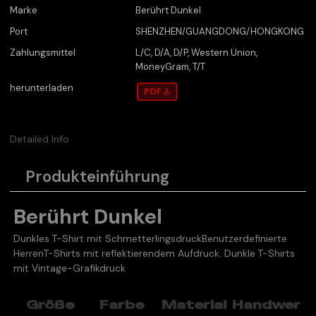
Marke
Berührt Dunkel
Port
SHENZHEN/GUANGDONG/HONGKONG
Zahlungsmittel
L/C, D/A, D/P, Western Union,
MoneyGram, T/T
herunterladen
Detailed Info
Produkteinführung
Berührt Dunkel
Dunkles T-Shirt mit Schmetterlingsdruck
Benutzerdefinierte
Herren
T-Shirts mit reflektierendem Aufdruck. Dunkle T-Shirts
mit Vintage-Grafikdruck
Größe
Farbe
Material
Handwer