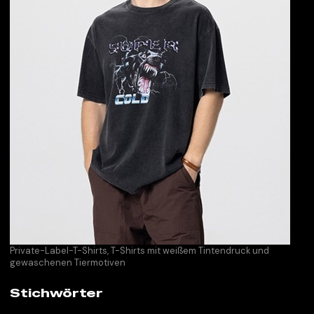
Private-Label-T-Shirts, T-Shirts mit weißem Tintendruck und
gewaschenen Tiermotiven
Stichwörter