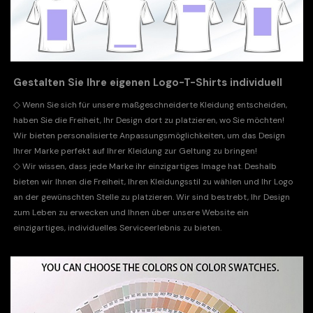
Gestalten Sie Ihre eigenen Logo-T-Shirts individuell
◇
Wenn Sie sich für unsere maßgeschneiderte Kleidung entscheiden,
haben Sie die Freiheit, Ihr Design dort zu platzieren, wo Sie möchten!
Wir bieten personalisierte Anpassungsmöglichkeiten, um das Design
Ihrer Marke perfekt auf Ihrer Kleidung zur Geltung zu bringen!
◇
Wir wissen, dass jede Marke ihr einzigartiges Image hat. Deshalb
bieten wir Ihnen die Freiheit, Ihren Kleidungsstil zu wählen und Ihr Logo
an der gewünschten Stelle zu platzieren. Wir sind bestrebt, Ihr Design
zum Leben zu erwecken und Ihnen über unsere Website ein
einzigartiges, individuelles Serviceerlebnis zu bieten.