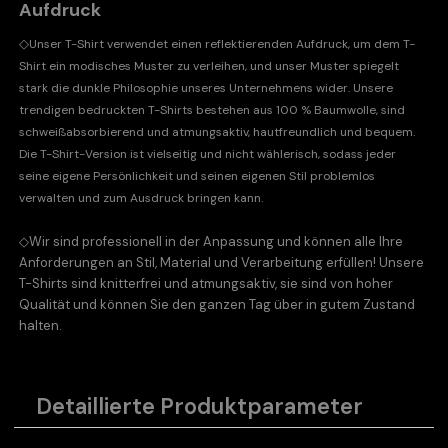
Aufdruck
◇
Unser T-Shirt verwendet einen reflektierenden Aufdruck, um dem T-
Shirt ein modisches Muster zu verleihen, und unser Muster spiegelt
stark die dunkle Philosophie unseres Unternehmens wider. Unsere
trendigen bedruckten T-Shirts bestehen aus 100 % Baumwolle, sind
schweißabsorbierend und atmungsaktiv, hautfreundlich und bequem.
Die T-Shirt-Version ist vielseitig und nicht wählerisch, sodass jeder
seine eigene Persönlichkeit und seinen eigenen Stil problemlos
verwalten und zum Ausdruck bringen kann.
◇
Wir sind professionell in der Anpassung und können alle Ihre
Anforderungen an Stil, Material und Verarbeitung erfüllen! Unsere
T-Shirts sind knitterfrei und atmungsaktiv, sie sind von hoher
Qualität und können Sie den ganzen Tag über in gutem Zustand
halten.
Detaillierte Produktparameter