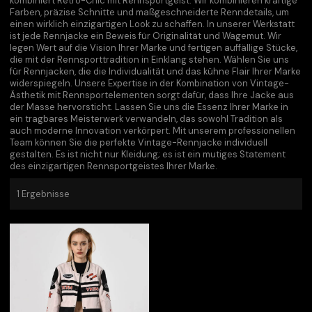
kombiniert Retro-Chic mit Rennsportgeist. Wir kombinieren kräftige
Farben, präzise Schnitte und maßgeschneiderte Renndetails, um
einen wirklich einzigartigen Look zu schaffen. In unserer Werkstatt
ist jede Rennjacke ein Beweis für Originalität und Wagemut. Wir
legen Wert auf die Vision Ihrer Marke und fertigen auffällige Stücke,
die mit der Rennsporttradition in Einklang stehen. Wählen Sie uns
für Rennjacken, die die Individualität und das kühne Flair Ihrer Marke
widerspiegeln. Unsere Expertise in der Kombination von Vintage-
Ästhetik mit Rennsportelementen sorgt dafür, dass Ihre Jacke aus
der Masse hervorsticht. Lassen Sie uns die Essenz Ihrer Marke in
ein tragbares Meisterwerk verwandeln, das sowohl Tradition als
auch moderne Innovation verkörpert. Mit unserem professionellen
Team können Sie die perfekte Vintage-Rennjacke individuell
gestalten. Es ist nicht nur Kleidung; es ist ein mutiges Statement
des einzigartigen Rennsportgeistes Ihrer Marke.
1 Ergebnisse