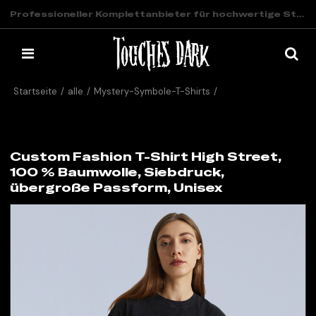
Professioneller Komplettanbieter für hochwertige Streetwear
Startseite
/
alle
/
Mystery-Symbole-T-Shirts
/
Custom Fashion T-Shirt High Street, 100 % Baumwolle, Siebdruck,
übergroße Passform, Unisex
Custom Fashion T-Shirt High Street,
100 % Baumwolle, Siebdruck,
übergroße Passform, Unisex