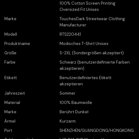
100% Cotton Screen Printing
Oversized Fit Unisex
Marke
TouchesDark Streetwear Clothing
Manufacturer
Modell
RTS220441
Produktname
Modisches T-Shirt Unisex
Größe
S-2XL (Sondergrößen akzeptiert)
Farbe
Schwarz (benutzerdefinierte Farben
akzeptieren)
Etikett
Benutzerdefiniertes Etikett
akzeptieren
Jahreszeit
Sommer
Material
100% Baumwolle
Marke
Berührt Dunkel
Ärmel
Kurzarm
Port
SHENZHEN/GUANGDONG/HONGKONG