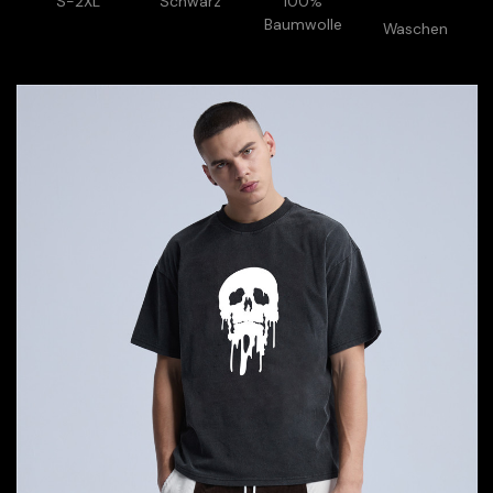
S-2XL
Schwarz
100%
Baumwolle
Waschen