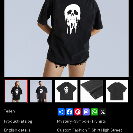
Share
Facebook
Pinterest
Mastodon
WhatsApp
X
Teilen
Produktkatalog
Mystery-Symbole-T-Shirts
English details
Custom Fashion T-Shirt High Street