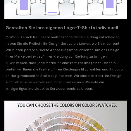
Gestalten Sie Ihre eigenen Logo-T-Shirts individuell
◇
Wenn Sie sich für unsere maßgeschneiderte Kleidung entscheiden,
haben Sie die Freiheit, Ihr Design dort zu platzieren, wo Sie möchten!
Wir bieten personalisierte Anpassungsmöglichkeiten, um das Design
Ihrer Marke perfekt auf Ihrer Kleidung zur Geltung zu bringen!
◇
Wir wissen, dass jede Marke ihr einzigartiges Image hat. Deshalb
bieten wir Ihnen die Freiheit, Ihren Kleidungsstil zu wählen und Ihr Logo
an der gewünschten Stelle zu platzieren. Wir sind bestrebt, Ihr Design
zum Leben zu erwecken und Ihnen über unsere Website ein
einzigartiges, individuelles Serviceerlebnis zu bieten.