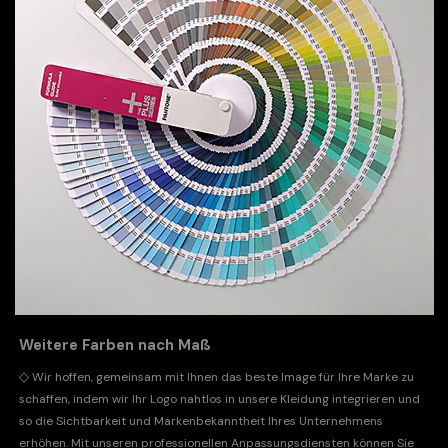
Weitere Farben nach Maß
◇
Wir hoffen, gemeinsam mit Ihnen das beste Image für Ihre Marke zu
schaffen, indem wir Ihr Logo nahtlos in unsere Kleidung integrieren und
so die Sichtbarkeit und Markenbekanntheit Ihres Unternehmens
erhöhen. Mit unseren professionellen Anpassungsdiensten können Sie