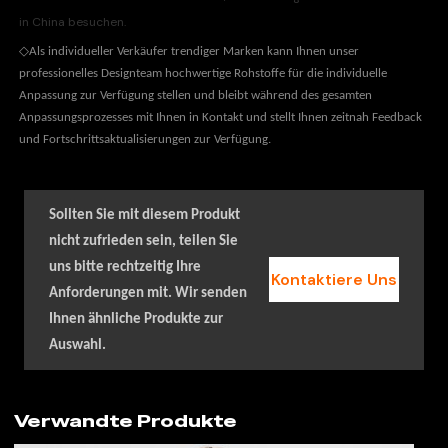
in China besuchen.
◇
Als individueller Verkäufer trendiger Marken kann Ihnen unser
professionelles Designteam hochwertige Rohstoffe für die individuelle
Anpassung zur Verfügung stellen und bleibt während des gesamten
Anpassungsprozesses mit Ihnen in Kontakt und stellt Ihnen zeitnah Feedback
und Fortschrittsaktualisierungen zur Verfügung.
Sollten Sie mit diesem Produkt
nicht zufrieden sein, teilen Sie
uns bitte rechtzeitig Ihre
Kontaktiere Uns
Anforderungen mit. Wir senden
Ihnen ähnliche Produkte zur
Auswahl.
Verwandte Produkte