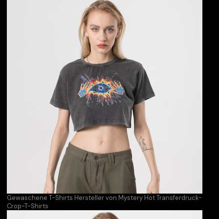
Gewaschene T-Shirts Hersteller von Mystery Hot Transferdruck-
Crop-T-Shirts