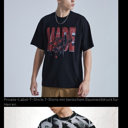
Private-Label-T-Shirts T-Shirts mit tierischem Baumwolldruck für
Herren