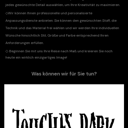
jedes gewünschte Detail auswählen, um Ihre Kreativität zu maximieren.
◇
Wir können Ihnen professionelle und personalisierte
Anpassungsdienste anbieten. Sie können den gewünschten Stoff, die
Technik und das Material frei wählen und wir werden Ihre individuellen
Wünsche hinsichtlich Stil, Größe und Farbe entsprechend Ihren
Anforderungen erfüllen.
◇
Beginnen Sie mit uns Ihre Reise nach Maß und kreieren Sie noch
heute ein wirklich einzigartiges Image!
Was können wir für Sie tun?