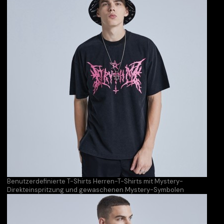
Benutzerdefinierte T-Shirts Herren-T-Shirts mit Mystery-
Direkteinspritzung und gewaschenen Mystery-Symbolen