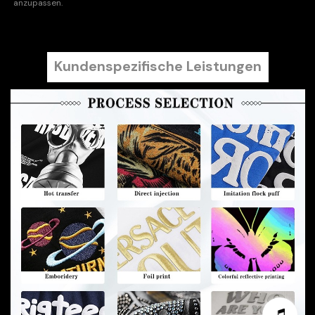
anzupassen.
Kundenspezifische Leistungen