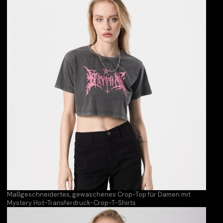
Maßgeschneidertes, gewaschenes Crop-Top für Damen mit
Mystery Hot-Transferdruck-Crop-T-Shirts