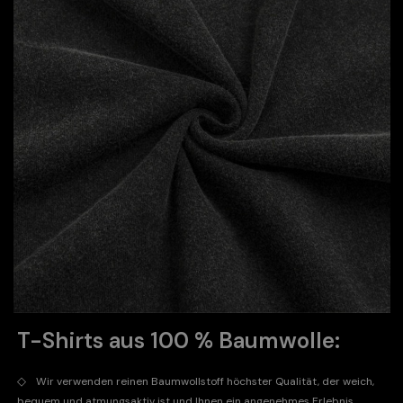
T-Shirts aus 100 % Baumwolle:
◇
Wir verwenden reinen Baumwollstoff höchster Qualität, der weich,
bequem und atmungsaktiv ist und Ihnen ein angenehmes Erlebnis