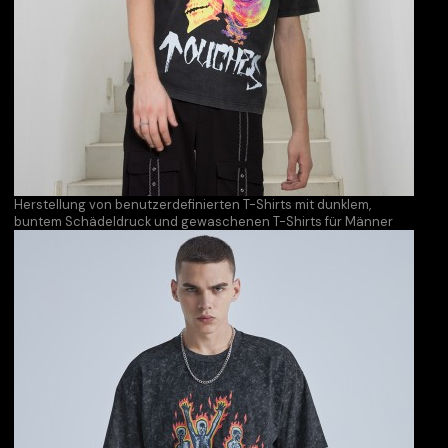
Herstellung von benutzerdefinierten T-Shirts mit dunklem,
buntem Schädeldruck und gewaschenen T-Shirts für Männer