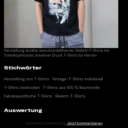
Herstellung dunkler benutzerdefinierter Skelett-T-Shirts mit
Totenkopfmuster, kreativer Druck, T-Shirts für Herren
Stichwörter
Herstellung von T-Shirts
Vintage-T-Shirts individuell
T-Shirts bedrucken
T-Shirts aus 100 % Baumwolle
Fabrikspezifische T-Shirts
Skelett-T-Shirts
Auswertung
Noch keine Bewertung
Jetzt kommentieren