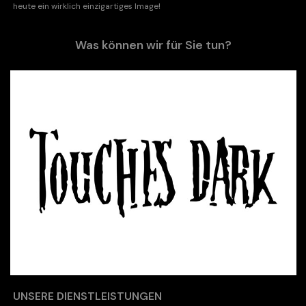
heute ein wirklich einzigartiges Image!
Was können wir für Sie tun?
UNSERE DIENSTLEISTUNGEN