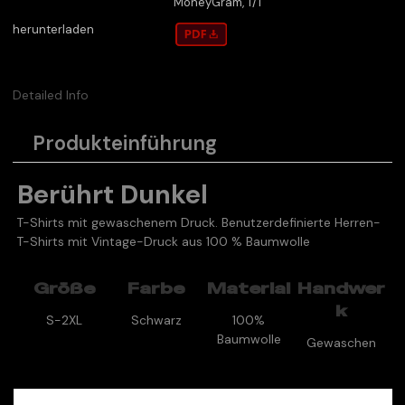
MoneyGram, T/T
herunterladen
Detailed Info
Produkteinführung
Berührt Dunkel
T-Shirts mit gewaschenem Druck. Benutzerdefinierte Herren-
T-Shirts mit Vintage-Druck aus 100 % Baumwolle
Größe
Farbe
Material
Handwer
k
S-2XL
Schwarz
100%
Baumwolle
Gewaschen