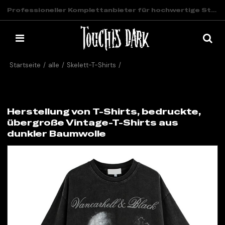
Professioneller Komplettanbieter für hochwertige Streetwear
Startseite
/
alle
/
Skelett-T-Shirts
/
Herstellung von T-Shirts, bedruckte, übergroße Vintage-T-Shirts
aus dunkler Baumwolle
Herstellung von T-Shirts, bedruckte,
übergroße Vintage-T-Shirts aus
dunkler Baumwolle