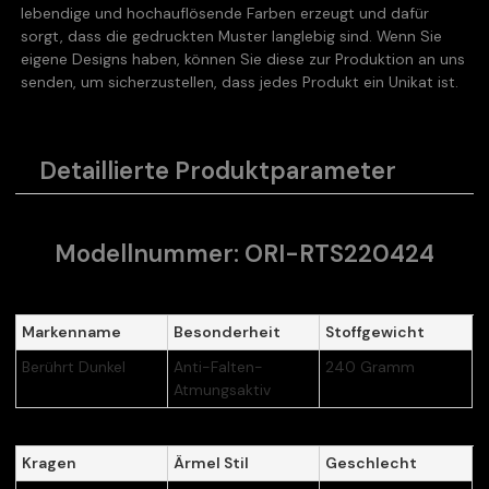
lebendige und hochauflösende Farben erzeugt und dafür
sorgt, dass die gedruckten Muster langlebig sind. Wenn Sie
eigene Designs haben, können Sie diese zur Produktion an uns
senden, um sicherzustellen, dass jedes Produkt ein Unikat ist.
Detaillierte Produktparameter
Modellnummer: ORI-RTS220424
Markenname
Besonderheit
Stoffgewicht
Berührt Dunkel
Anti-Falten-
240 Gramm
Atmungsaktiv
Kragen
Ärmel Stil
Geschlecht