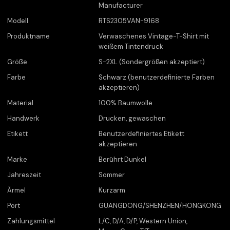
Manufacturer
Modell
RTS2305VAN-9168
Produktname
Verwaschenes Vintage-T-Shirt mit
weißem Tintendruck
Größe
S-2XL (Sondergrößen akzeptiert)
Farbe
Schwarz (benutzerdefinierte Farben
akzeptieren)
Material
100% Baumwolle
Handwerk
Drucken, gewaschen
Etikett
Benutzerdefiniertes Etikett
akzeptieren
Marke
Berührt Dunkel
Jahreszeit
Sommer
Ärmel
Kurzarm
Port
GUANGDONG/SHENZHEN/HONGKONG
Zahlungsmittel
L/C, D/A, D/P, Western Union,