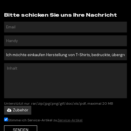
Bitte schicken Sie uns Ihre Nachricht
Unterstützt nur .rar/.zip/.jpg/.png/.gif/.doc/.xls/.pdf, maximal 20 MB
Zubehör
Stimme ich Service-Artikel zu,
Service-Artikel
SENDEN