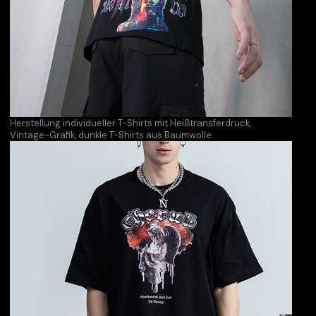
Herstellung individueller T-Shirts mit Heißtransferdruck,
Vintage-Grafik, dunkle T-Shirts aus Baumwolle