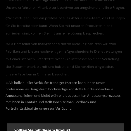
Unsere erfahrenen Mitarbeiter beantworten umgehend alle Ihre Fragen.
◇
Wir verfügen über ein professionelles After-Sales-Team, das Lösungen
für Sie bereitstellen kann. Wenn Sie mit unseren Produkten nicht
zufrieden sind, können Sie mit uns eine Lösung besprechen.
◇
Als Hersteller von maßgeschneiderter Kleidung besitzen wir zwei
Fabriken und bieten hochwertige maßgeschneiderte Dienstleistungen
mit einer stabilen Lieferkette. Wenn Sie Interesse an einer Vertiefung
der Zusammenarbeit mit uns haben, sind Sie herzlich eingeladen,
unsere Fabriken in China zu besuchen.
◇
Als individueller Verkäufer trendiger Marken kann Ihnen unser
professionelles Designteam hochwertige Rohstoffe für die individuelle
Anpassung liefern und bleibt während des gesamten Anpassungsprozesses
mit Ihnen in Kontakt und stellt Ihnen zeitnah Feedback und
Fortschrittsaktualisierungen zur Verfügung.
Sollten Sie mit diesem Produkt