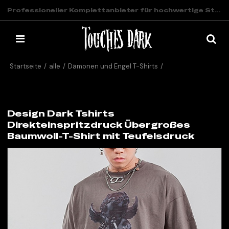
Professioneller Komplettanbieter für hochwertige Streetwear
Startseite
/
alle
/
Dämonen und Engel T-Shirts
/
Design Dark Tshirts Direkteinspritzdruck Übergroßes Baumwoll-T-
Shirt mit Teufelsdruck
Design Dark Tshirts
Direkteinspritzdruck Übergroßes
Baumwoll-T-Shirt mit Teufelsdruck