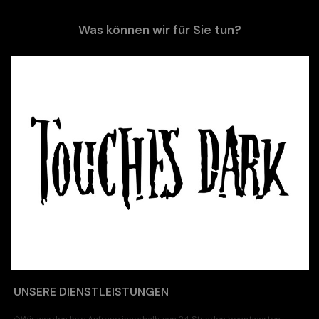
Was können wir für Sie tun?
UNSERE DIENSTLEISTUNGEN
◇
Wir werden Ihre Anfrage innerhalb von 24 Stunden beantworten.