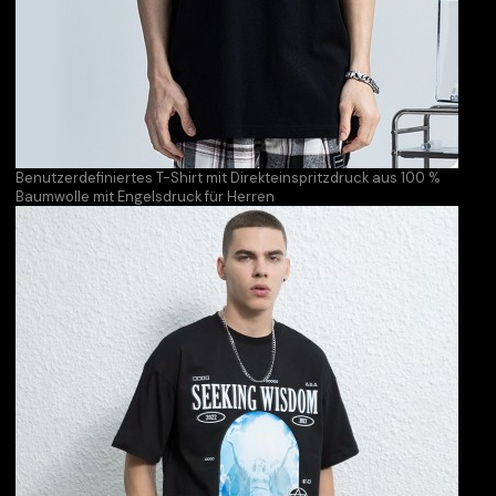
Benutzerdefiniertes T-Shirt mit Direkteinspritzdruck aus 100 %
Baumwolle mit Engelsdruck für Herren