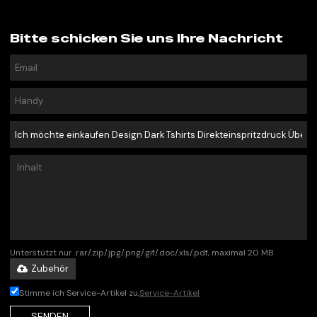
Bitte schicken Sie uns Ihre Nachricht
Unterstützt nur .rar/.zip/.jpg/.png/.gif/.doc/.xls/.pdf, maximal 20 MB
Zubehör
Stimme ich Service-Artikel zu,
Service-Artikel
SENDEN