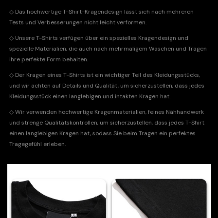
◇
Das hochwertige T-Shirt-Kragendesign lässt sich nach mehreren
Tests und Verbesserungen nicht leicht verformen.
◇
Unsere T-Shirts verfügen über ein spezielles Kragendesign und
spezielle Materialien, die auch nach mehrmaligem Waschen und Tragen
ihre perfekte Form behalten.
◇
Der Kragen eines T-Shirts ist ein wichtiger Teil des Kleidungsstücks,
und wir achten auf Details und Qualität, um sicherzustellen, dass jedes
Kleidungsstück einen langlebigen und intakten Kragen hat.
◇
Wir verwenden hochwertige Kragenmaterialien, feines Nähhandwerk
und strenge Qualitätskontrollen, um sicherzustellen, dass jedes T-Shirt
einen langlebigen Kragen hat, sodass Sie beim Tragen ein perfektes
Tragegefühl erleben.