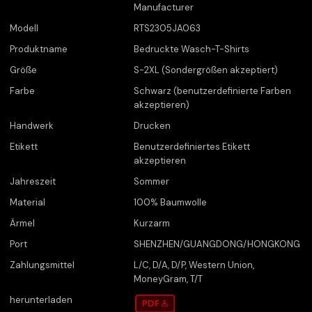
Manufacturer
Modell
RTS2305JA063
Produktname
Bedruckte Wasch-T-Shirts
Größe
S-2XL (Sondergrößen akzeptiert)
Farbe
Schwarz (benutzerdefinierte Farben
akzeptieren)
Handwerk
Drucken
Etikett
Benutzerdefiniertes Etikett
akzeptieren
Jahreszeit
Sommer
Material
100% Baumwolle
Ärmel
Kurzarm
Port
SHENZHEN/GUANGDONG/HONGKONG
Zahlungsmittel
L/C, D/A, D/P, Western Union,
MoneyGram, T/T
herunterladen