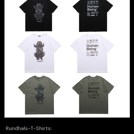
Rundhals-T-Shirts: