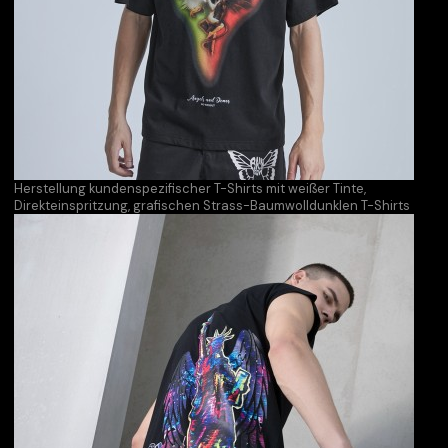
Herstellung kundenspezifischer T-Shirts mit weißer Tinte,
Direkteinspritzung, grafischen Strass-Baumwolldunklen T-Shirts