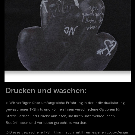
Drucken und waschen:
◇ Wir verfügen über umfangreiche Erfahrung in der Individualisierung
gewaschener T-Shirts und können Ihnen verschiedene Optionen für
Stoffe, Farben und Drucke anbieten, um Ihren unterschiedlichen
Bedürfnissen und Vorlieben gerecht zu werden.
◇
Dieses gewaschene T-Shirt kann auch mit Ihrem eigenen Logo-Design