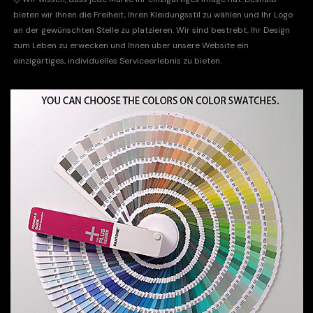
bieten wir Ihnen die Freiheit, Ihren Kleidungsstil zu wählen und Ihr Logo
an der gewünschten Stelle zu platzieren. Wir sind bestrebt, Ihr Design
zum Leben zu erwecken und Ihnen über unsere Website ein
einzigartiges, individuelles Serviceerlebnis zu bieten.