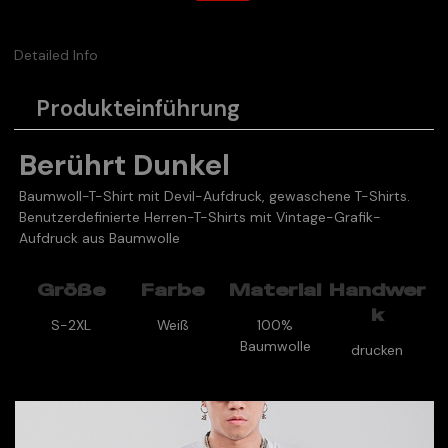
Detailed Info
Produkteinführung
Berührt Dunkel
Baumwoll-T-Shirt mit Devil-Aufdruck, gewaschene T-Shirts.
Benutzerdefinierte Herren-T-Shirts mit Vintage-Grafik-
Aufdruck aus Baumwolle
Größe
Farbe
Material
Handwer
k
S-2XL
Weiß
100%
Baumwolle
drucken