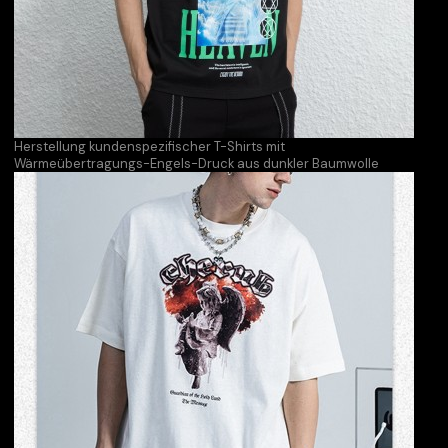
Herstellung kundenspezifischer T-Shirts mit
Wärmeübertragungs-Engels-Druck aus dunkler Baumwolle