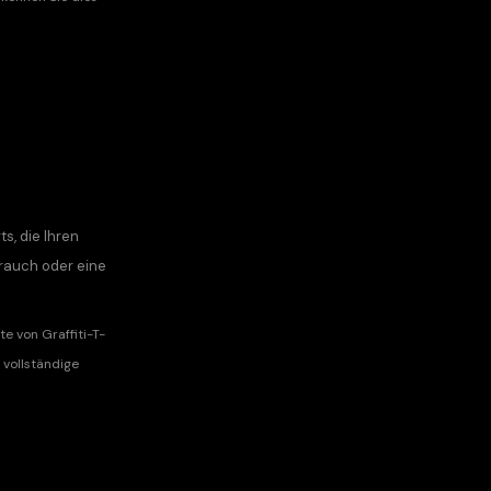
ts, die Ihren
rauch oder eine
e von Graffiti-T-
 vollständige