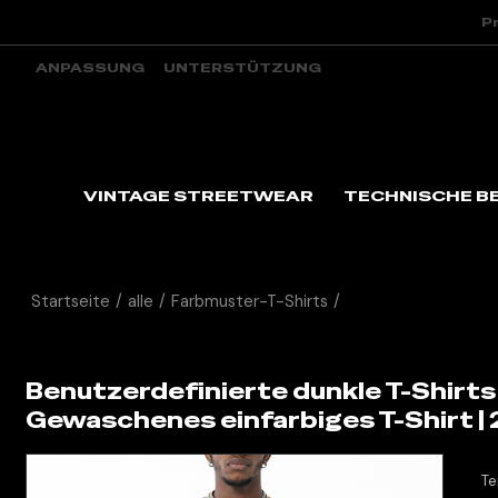
P
ANPASSUNG
UNTERSTÜTZUNG
VINTAGE STREETWEAR
TECHNISCHE B
Startseite
/
alle
/
Farbmuster-T-Shirts
/
Benutzerdefinierte 
Benutzerdefinierte dunkle T-Shirts
Gewaschenes einfarbiges T-Shirt |
Te