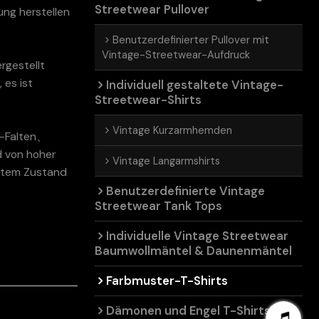
Streetwear Pullover
ung herstellen
Benutzerdefinierter Pullover mit
Vintage-Streetwear-Aufdruck
rgestellt
 es ist
Individuell gestaltete Vintage-
Streetwear-Shirts
Vintage Kurzarmhemden
i-Falten、
d von hoher
Vintage Langarmshirts
gutem Zustand
Benutzerdefinierte Vintage
Streetwear Tank Tops
Individuelle Vintage Streetwear
Baumwollmäntel & Daunenmäntel
Farbmuster-T-Shirts
Dämonen und Engel T-Shirts