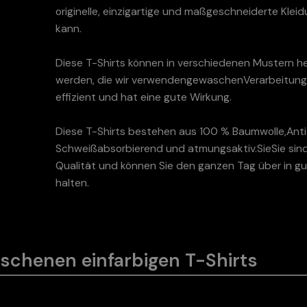
originelle, einzigartige und maßgeschneiderte Kleid
kann.
Diese T-Shirts können in verschiedenen Mustern he
werden, die wir verwenden
gewaschen
Verarbeitung,
effizient und hat eine gute Wirkung.
Diese T-Shirts bestehen aus 100 % Baumwolle,
Ant
Schweißabsorbierend und atmungsaktiv.Sie
Sie sin
Qualität und können Sie den ganzen Tag über in 
halten.
aschenen einfarbigen T-Shirts