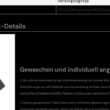
Versorgungstyp
OEM/ODM und Low MOQ Cu
-Details
Gewaschen und individuell ang
◇ Wir sind professionell in der Individualisierung, wir können alle 
Anforderungen an Stil, Material und Verarbeitung erfüllen, auch 
Verschiedene Stoffe, Farben und Drucke nach Ihre
wählen
◇
Dieses gewaschene T-Shirt kann auch mit Ihrem eigenen Logo
individuell gestaltet werden. Wenn Sie diesen Service benötigen,