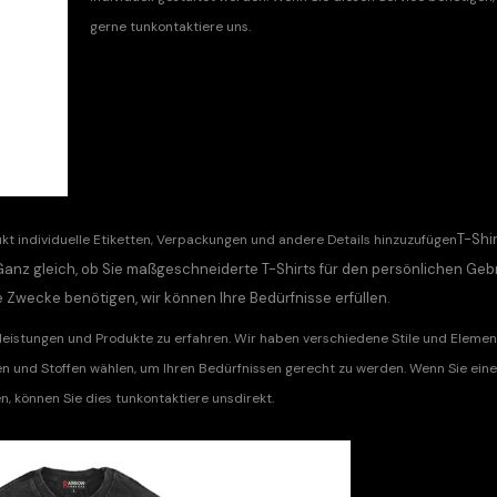
gerne tun
kontaktiere uns
.
T-Shir
kt individuelle Etiketten, Verpackungen und andere Details hinzuzufügen
anz gleich, ob Sie maßgeschneiderte T-Shirts für den persönlichen Geb
Zwecke benötigen, wir können Ihre Bedürfnisse erfüllen.
istungen und Produkte zu erfahren. Wir haben verschiedene Stile und Element
en und Stoffen wählen, um Ihren Bedürfnissen gerecht zu werden. Wenn Sie eine
, können Sie dies tun
kontaktiere uns
direkt.