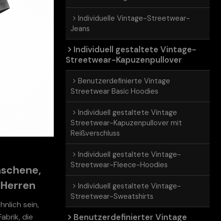
Individuelle Vintage-Streetwear-
Jeans
Individuell gestaltete Vintage-
Streetwear-Kapuzenpullover
Benutzerdefinierte Vintage
Streetwear Basic Hoodies
Individuell gestaltete Vintage
Streetwear-Kapuzenpullover mit
Reißverschluss
Individuell gestaltete Vintage-
Streetwear-Fleece-Hoodies
aschene,
 Herren
Individuell gestaltete Vintage-
Streetwear-Sweatshirts
nlich sein,
Benutzerdefinierter Vintage
abrik, die