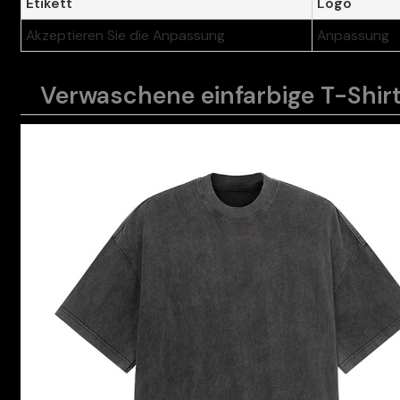
Etikett
Logo
Akzeptieren Sie die Anpassung
Anpassung
Verwaschene einfarbige T-Shirt