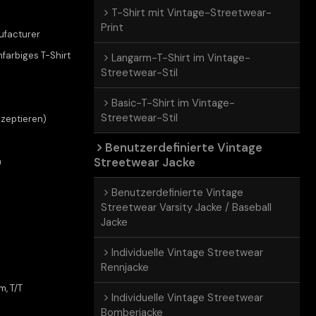
T-Shirt mit Vintage-Streetwear-
Print
ufacturer
arbiges T-Shirt
Langarm-T-Shirt im Vintage-
Streetwear-Stil
Basic-T-Shirt im Vintage-
Streetwear-Stil
kzeptieren)
Benutzerdefinierte Vintage
Streetwear Jacke
n
Benutzerdefinierte Vintage
Streetwear Varsity Jacke / Baseball
Jacke
Individuelle Vintage Streetwear
Rennjacke
m, T/T
Individuelle Vintage Streetwear
Bomberjacke