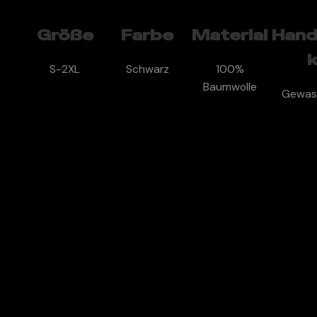
Größe
Farbe
Material
Han
S-2XL
Schwarz
100%
Baumwolle
Gewas