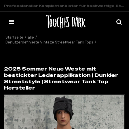
Professioneller Komplettanbieter für hochwertige Streetwear
Startseite
/
alle
/
Benutzerdefinierte Vintage Streetwear Tank Tops
/
2025 Sommer Neue Weste mit bestickter Lederapplikation |
Dunkler Streetstyle | Streetwear Tank Top Hersteller
2025 Sommer Neue Weste mit
bestickter Lederapplikation | Dunkler
Streetstyle | Streetwear Tank Top
Hersteller