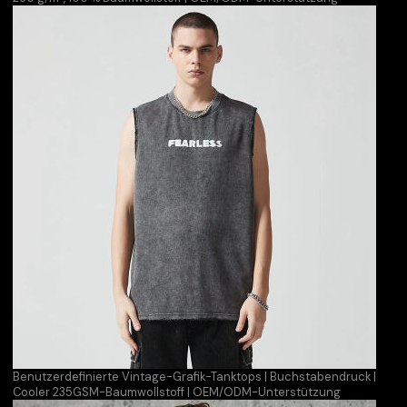
Benutzerdefinierte Vintage-Grafik-Tanktops | Buchstabendruck |
Cooler 235GSM-Baumwollstoff | OEM/ODM-Unterstützung