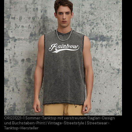
ORI231221-1 Sommer-Tanktop mit verstreutem Raglan-Design
und Buchstaben-Print | Vintage-Streetstyle | Streetwear-
Tanktop-Hersteller