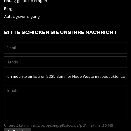
Häufig gestellte Fragen
Blog
Auftragsverfolgung
BITTE SCHICKEN SIE UNS IHRE NACHRICHT
Unterstützt nur .rar/.zip/.jpg/.png/.gif/.doc/.xls/.pdf, maximal 20 MB