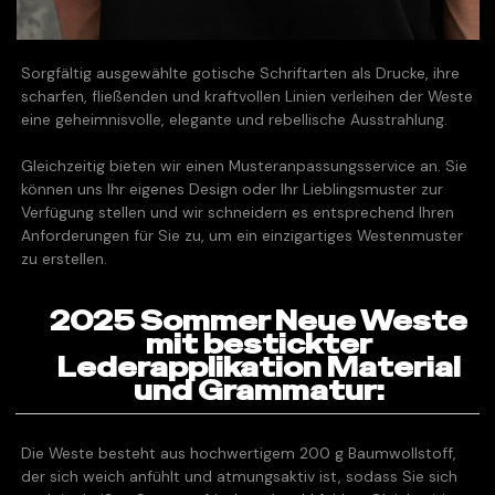
Sorgfältig ausgewählte gotische Schriftarten als Drucke, ihre
scharfen, fließenden und kraftvollen Linien verleihen der Weste
eine geheimnisvolle, elegante und rebellische Ausstrahlung.
Gleichzeitig bieten wir einen Musteranpassungsservice an. Sie
können uns Ihr eigenes Design oder Ihr Lieblingsmuster zur
Verfügung stellen und wir schneidern es entsprechend Ihren
Anforderungen für Sie zu, um ein einzigartiges Westenmuster
zu erstellen.
2025 Sommer Neue Weste
mit bestickter
Lederapplikation Material
und Grammatur:
Die Weste besteht aus hochwertigem 200 g Baumwollstoff,
der sich weich anfühlt und atmungsaktiv ist, sodass Sie sich