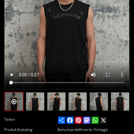
Share
Facebook
Pinterest
Mastodon
WhatsApp
X
Teilen
Produktkatalog
Benutzerdefinierte Vintage