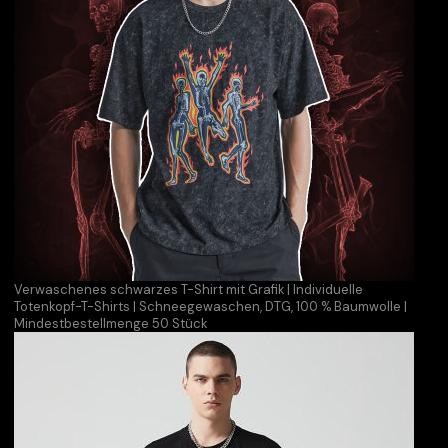
Verwaschenes schwarzes T-Shirt mit Grafik | Individuelle
Totenkopf-T-Shirts | Schneegewaschen, DTG, 100 % Baumwolle |
Mindestbestellmenge 50 Stück