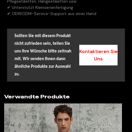
Pflegeetiketten, Hängeetiketten usw.
✔ Unterstützt Kleinserienfertigung
✔ OEM/ODM-Service-Support aus einer Hand
Sollten Sie mit diesem Produkt
nicht zufrieden sein, teilen Sie
Kontaktieren Sie
uns Ihre Wünsche bitte zeitnah
Uns
mit. Wir senden Ihnen dann
ähnliche Produkte zur Auswahl
zu.
Verwandte Produkte