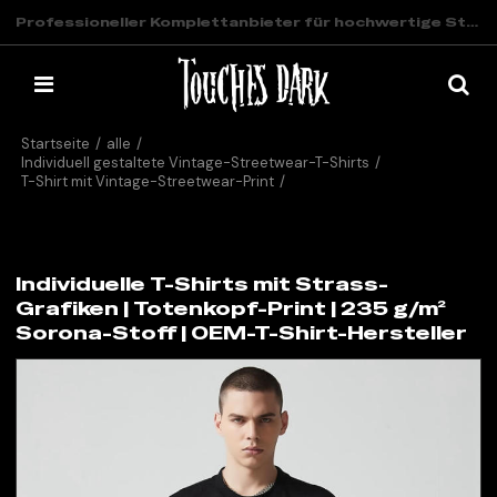
Professioneller Komplettanbieter für hochwertige Streetwear
Startseite
/
alle
/
Individuell gestaltete Vintage-Streetwear-T-Shirts
/
T-Shirt mit Vintage-Streetwear-Print
/
Individuelle T-Shirts mit Strass-Grafiken | Totenkopf-Print | 235
g/m² Sorona-Stoff | OEM-T-Shirt-Hersteller
Individuelle T-Shirts mit Strass-
Grafiken | Totenkopf-Print | 235 g/m²
Sorona-Stoff | OEM-T-Shirt-Hersteller