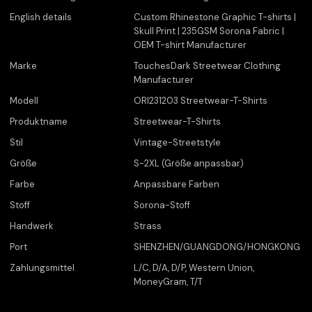
English details
Custom Rhinestone Graphic T-shirts |
Skull Print | 235GSM Sorona Fabric |
OEM T-shirt Manufacturer
Marke
TouchesDark Streetwear Clothing
Manufacturer
Modell
ORI231203 Streetwear-T-Shirts
Produktname
Streetwear-T-Shirts
Stil
Vintage-Streetstyle
Größe
S-2XL (Größe anpassbar)
Farbe
Anpassbare Farben
Stoff
Sorona-Stoff
Handwerk
Strass
Port
SHENZHEN/GUANGDONG/HONGKONG
Zahlungsmittel
L/C, D/A, D/P, Western Union,
MoneyGram, T/T