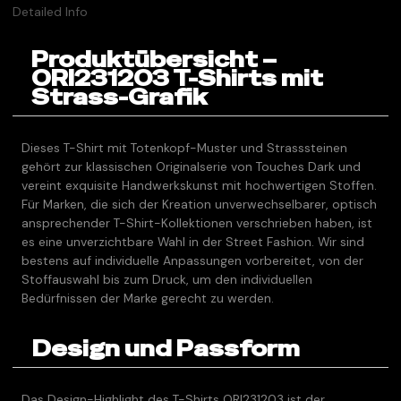
Detailed Info
Produktübersicht –
ORI231203 T-Shirts mit
Strass-Grafik
Dieses T-Shirt mit Totenkopf-Muster und Strasssteinen
gehört zur klassischen Originalserie von Touches Dark und
vereint exquisite Handwerkskunst mit hochwertigen Stoffen.
Für Marken, die sich der Kreation unverwechselbarer, optisch
ansprechender T-Shirt-Kollektionen verschrieben haben, ist
es eine unverzichtbare Wahl in der Street Fashion. Wir sind
bestens auf individuelle Anpassungen vorbereitet, von der
Stoffauswahl bis zum Druck, um den individuellen
Bedürfnissen der Marke gerecht zu werden.
Design und Passform
Das Design-Highlight des T-Shirts ORI231203 ist der