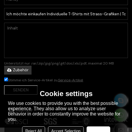
Unterstützt nur .rar/.zip/.jpg/.png/.gif/.doc/.xls/.pdf, maximal 20 MB
Zubehör
Stimme ich Service-Artikel zu,
Service-Artikel
SENDEN
Cookie settings
We use cookies to provide you with the best possible
experience. They also allow us to analyze user
Deutsch
behavior in order to constantly improve the website for
you.
Reject All
Accept Selection
Accept all