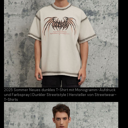
2025 Sommer Neues dunkles T-Shirt mit Monogramm-Aufdruck
und Farbspray | Dunkler Streetstyle | Hersteller von Streetwear-
T-Shirts