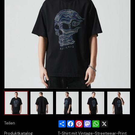
Share
Facebook
Pinterest
Mastodon
WhatsApp
X
Teilen
Produktkatalog
T-Shirt mit Vintage-Streetwear-Print