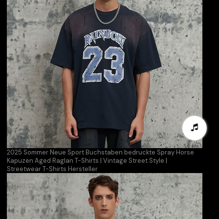
2025 Sommer Neue Sport Buchstaben bedruckte Spray Horse
Kapuzen Aged Raglan T-Shirts | Vintage Street Style |
Streetwear T-Shirts Hersteller