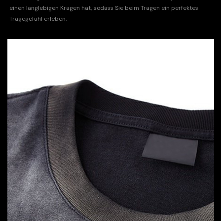
einen langlebigen Kragen hat, sodass Sie beim Tragen ein perfektes
Tragegefühl erleben.