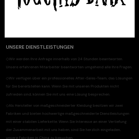
UNSERE DIENSTLEISTUNGEN
◇
Wir werden Ihre Anfrage innerhalb von 24 Stunden beantworten.
Unsere erfahrenen Mitarbeiter beantworten umgehend alle Ihre Fragen.
◇
Wir verfügen über ein professionelles After-Sales-Team, das Lösungen
für Sie bereitstellen kann. Wenn Sie mit unseren Produkten nicht
zufrieden sind, können Sie mit uns eine Lösung besprechen.
◇
Als Hersteller von maßgeschneiderter Kleidung besitzen wir zwei
Fabriken und bieten hochwertige maßgeschneiderte Dienstleistungen
mit einer stabilen Lieferkette. Wenn Sie Interesse an einer Vertiefung
der Zusammenarbeit mit uns haben, sind Sie herzlich eingeladen,
unsere Fabriken in China zu besuchen.