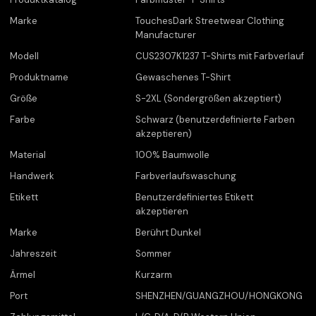
Marke
TouchesDark Streetwear Clothing
Manufacturer
Modell
CUS2307K1237 T-Shirts mit Farbverlauf
Produktname
Gewaschenes T-Shirt
Größe
S-2XL (Sondergrößen akzeptiert)
Farbe
Schwarz (benutzerdefinierte Farben
akzeptieren)
Material
100% Baumwolle
Handwerk
Farbverlaufswaschung
Etikett
Benutzerdefiniertes Etikett
akzeptieren
Marke
Berührt Dunkel
Jahreszeit
Sommer
Ärmel
Kurzarm
Port
SHENZHEN/GUANGZHOU/HONGKONG