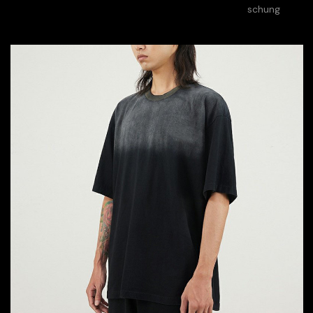
schung