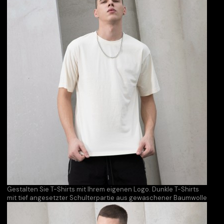
Gestalten Sie T-Shirts mit Ihrem eigenen Logo. Dunkle T-Shirts
mit tief angesetzter Schulterpartie aus gewaschener Baumwolle