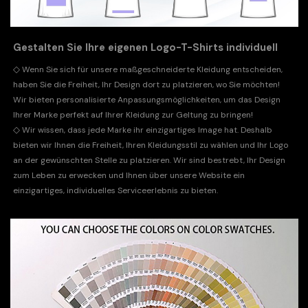
Gestalten Sie Ihre eigenen Logo-T-Shirts individuell
◇
Wenn Sie sich für unsere maßgeschneiderte Kleidung entscheiden,
haben Sie die Freiheit, Ihr Design dort zu platzieren, wo Sie möchten!
Wir bieten personalisierte Anpassungsmöglichkeiten, um das Design
Ihrer Marke perfekt auf Ihrer Kleidung zur Geltung zu bringen!
◇
Wir wissen, dass jede Marke ihr einzigartiges Image hat. Deshalb
bieten wir Ihnen die Freiheit, Ihren Kleidungsstil zu wählen und Ihr Logo
an der gewünschten Stelle zu platzieren. Wir sind bestrebt, Ihr Design
zum Leben zu erwecken und Ihnen über unsere Website ein
einzigartiges, individuelles Serviceerlebnis zu bieten.