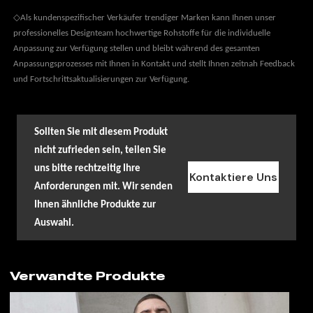
◇
Als kundenspezifischer Verkäufer trendiger Marken kann Ihnen unser
professionelles Designteam hochwertige Rohstoffe für die individuelle
Anpassung zur Verfügung stellen und bleibt während des gesamten
Anpassungsprozesses mit Ihnen in Kontakt und stellt Ihnen zeitnah Feedback
und Fortschrittsaktualisierungen zur Verfügung.
Sollten Sie mit diesem Produkt
nicht zufrieden sein, teilen Sie
uns bitte rechtzeitig Ihre
Kontaktiere Uns
Anforderungen mit. Wir senden
Ihnen ähnliche Produkte zur
Auswahl.
Verwandte Produkte