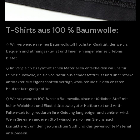
T-Shirts aus 100 % Baumwolle:
◇
Wir verwenden reinen Baumwollstoff höchster Qualität, der weich,
bequem und atmungsaktiv ist und Ihnen ein angenehmes Erlebnis
bietet.
◇
Im Vergleich zu synthetischen Materialien entscheiden wir uns für
reine Baumwolle, da sie von Natur aus schadstofffrei ist und über starke
antibakterielle Eigenschaften verfügt, wodurch sie für den engsten
Hautkontakt geeignet ist.
◇
Wir verwenden 100 % reine Baumwolle, einen natürlichen Stoff mit
hoher Weichheit und Elastizität sowie guter Haltbarkeit und Anti-
Falten-Leistung, wodurch Ihre Kleidung langlebiger und schöner wird.
Wenn Sie einen anderen Stoff wünschen, können Sie uns auch
kontaktieren, um den gewünschten Stoff und das gewünschte Material
anzupassen.