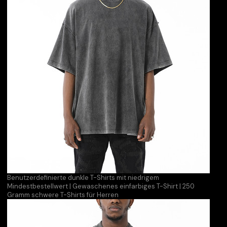
Benutzerdefinierte dunkle T-Shirts mit niedrigem
Mindestbestellwert | Gewaschenes einfarbiges T-Shirt | 250
Gramm schwere T-Shirts für Herren