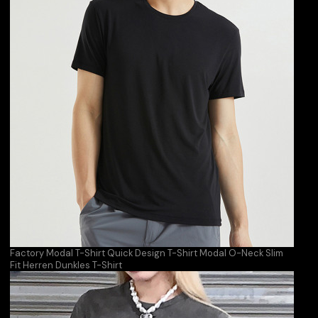
Factory Modal T-Shirt Quick Design T-Shirt Modal O-Neck Slim
Fit Herren Dunkles T-Shirt