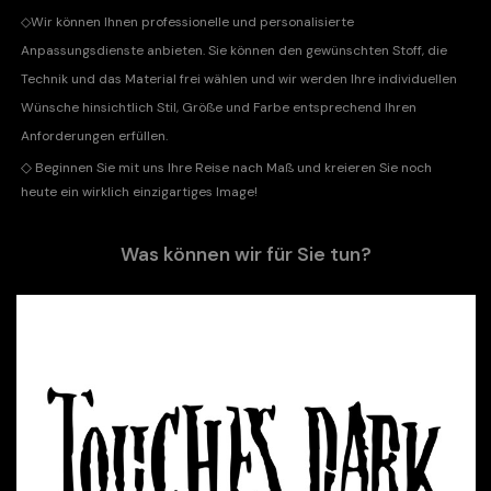
◇
Wir können Ihnen professionelle und personalisierte
Anpassungsdienste anbieten. Sie können den gewünschten Stoff, die
Technik und das Material frei wählen und wir werden Ihre individuellen
Wünsche hinsichtlich Stil, Größe und Farbe entsprechend Ihren
Anforderungen erfüllen.
◇
Beginnen Sie mit uns Ihre Reise nach Maß und kreieren Sie noch
heute ein wirklich einzigartiges Image!
Was können wir für Sie tun?