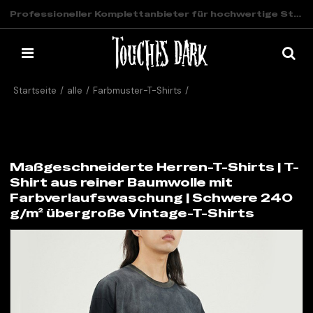
Professioneller Komplettanbieter für hochwertige Streetwear
Startseite
/
alle
/
Farbmuster-T-Shirts
/
Maßgeschneiderte Herren-T-Shirts | T-Shirt aus reiner Baumwolle
mit Farbverlaufswaschung | Schwere 240 g/m² übergroße
Vintage-T-Shirts
Maßgeschneiderte Herren-T-Shirts | T-
Shirt aus reiner Baumwolle mit
Farbverlaufswaschung | Schwere 240
g/m² übergroße Vintage-T-Shirts