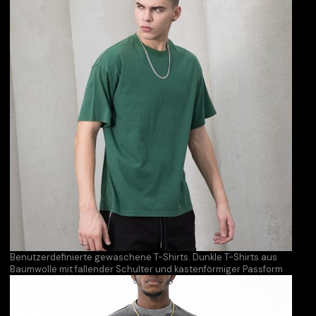
Benutzerdefinierte gewaschene T-Shirts. Dunkle T-Shirts aus
Baumwolle mit fallender Schulter und kastenförmiger Passform