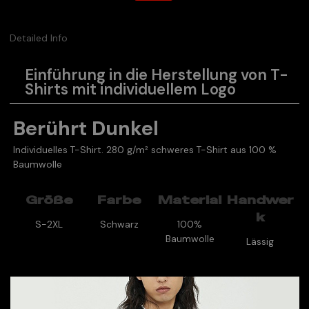
Detailed Info
Einführung in die Herstellung von T-
Shirts mit individuellem Logo
Berührt Dunkel
Individuelles T-Shirt. 280 g/m² schweres T-Shirt aus 100 %
Baumwolle
Größe
Farbe
Material
Handwer
k
S-2XL
Schwarz
100%
Baumwolle
Lässig