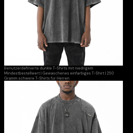
Benutzerdefinierte dunkle T-Shirts mit niedrigem
Mindestbestellwert | Gewaschenes einfarbiges T-Shirt | 250
Gramm schwere T-Shirts für Herren