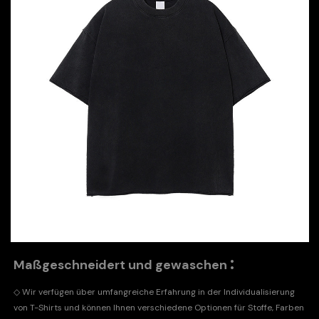
:
Maßgeschneidert und gewaschen
◇ Wir verfügen über umfangreiche Erfahrung in der Individualisierung
von T-Shirts und können Ihnen verschiedene Optionen für Stoffe, Farben