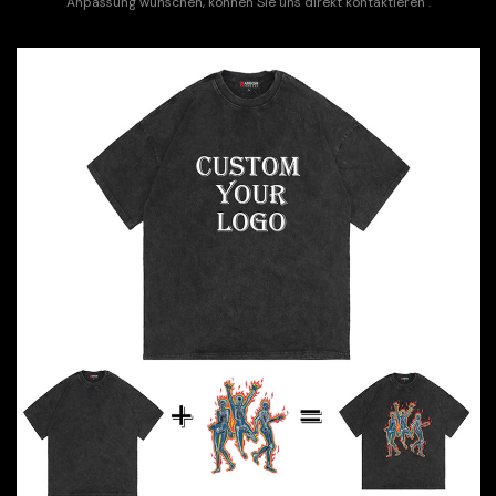
Anpassung wünschen, können Sie
uns direkt kontaktieren
.