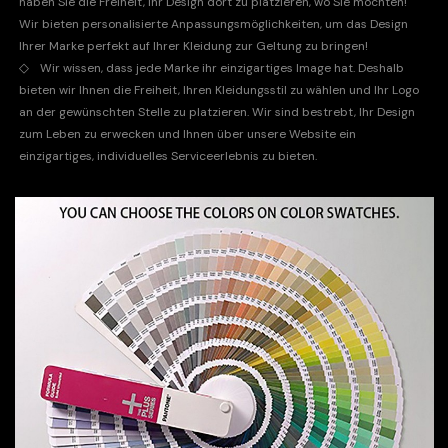
haben Sie die Freiheit, Ihr Design dort zu platzieren, wo Sie möchten!
Wir bieten personalisierte Anpassungsmöglichkeiten, um das Design
Ihrer Marke perfekt auf Ihrer Kleidung zur Geltung zu bringen!
◇
Wir wissen, dass jede Marke ihr einzigartiges Image hat. Deshalb
bieten wir Ihnen die Freiheit, Ihren Kleidungsstil zu wählen und Ihr Logo
an der gewünschten Stelle zu platzieren. Wir sind bestrebt, Ihr Design
zum Leben zu erwecken und Ihnen über unsere Website ein
einzigartiges, individuelles Serviceerlebnis zu bieten.