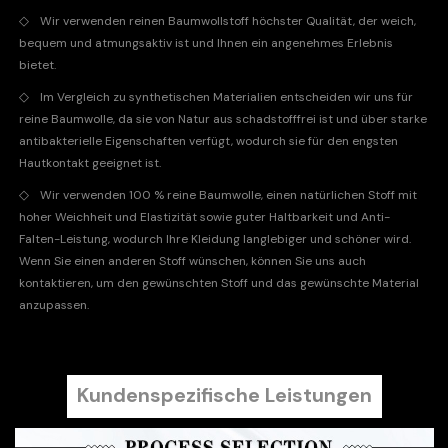
◇
Wir verwenden reinen Baumwollstoff höchster Qualität, der weich,
bequem und atmungsaktiv ist und Ihnen ein angenehmes Erlebnis
bietet.
◇
Im Vergleich zu synthetischen Materialien entscheiden wir uns für
reine Baumwolle, da sie von Natur aus schadstofffrei ist und über starke
antibakterielle Eigenschaften verfügt, wodurch sie für den engsten
Hautkontakt geeignet ist.
◇
Wir verwenden 100 % reine Baumwolle, einen natürlichen Stoff mit
hoher Weichheit und Elastizität sowie guter Haltbarkeit und Anti-
Falten-Leistung, wodurch Ihre Kleidung langlebiger und schöner wird.
Wenn Sie einen anderen Stoff wünschen, können Sie uns auch
kontaktieren, um den gewünschten Stoff und das gewünschte Material
anzupassen.
Kundenspezifische Leistungen