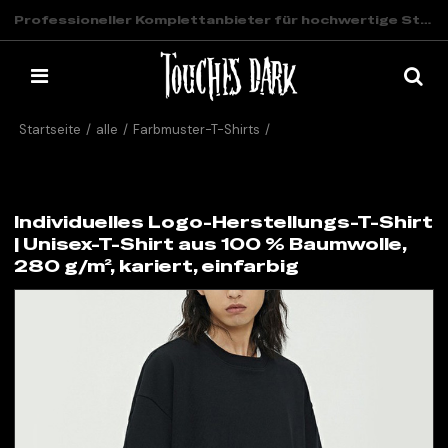
Professioneller Komplettanbieter für hochwertige Streetwear
Startseite
/
alle
/
Farbmuster-T-Shirts
/
Individuelles Logo-Herstellungs-T-Shirt | Unisex-T-Shirt aus 100 %
Baumwolle, 280 g/m², kariert, einfarbig
Individuelles Logo-Herstellungs-T-Shirt
| Unisex-T-Shirt aus 100 % Baumwolle,
280 g/m², kariert, einfarbig