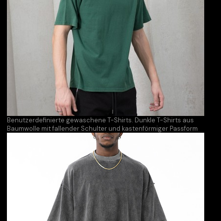
Benutzerdefinierte gewaschene T-Shirts. Dunkle T-Shirts aus
Baumwolle mit fallender Schulter und kastenförmiger Passform