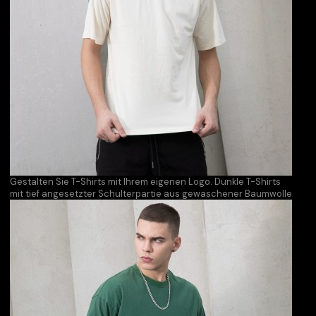
Gestalten Sie T-Shirts mit Ihrem eigenen Logo. Dunkle T-Shirts
mit tief angesetzter Schulterpartie aus gewaschener Baumwolle