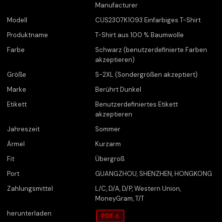
Manufacturer
Modell
CUS2307K1093 Einfarbiges T-Shirt
Produktname
T-Shirt aus 100 % Baumwolle
Farbe
Schwarz (benutzerdefinierte Farben
akzeptieren)
Größe
S-2XL (Sondergrößen akzeptiert)
Marke
Berührt Dunkel
Etikett
Benutzerdefiniertes Etikett
akzeptieren
Jahreszeit
Sommer
Ärmel
Kurzarm
Fit
Übergroß
Port
GUANGZHOU, SHENZHEN, HONGKONG
Zahlungsmittel
L/C, D/A, D/P, Western Union,
MoneyGram, T/T
herunterladen