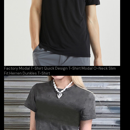
Factory Modal T-Shirt Quick Design T-Shirt Modal O-Neck Slim
Fit Herren Dunkles T-Shirt