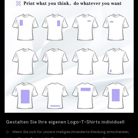
Gestalten Sie Ihre eigenen Logo-T-Shirts individuell
◇
Wenn Sie sich für unsere maßgeschneiderte Kleidung entscheiden,