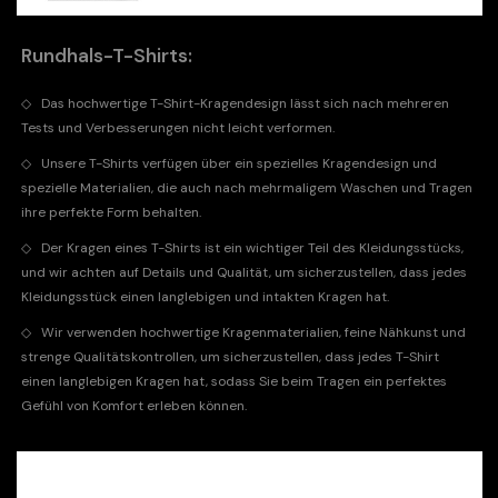
Rundhals-T-Shirts:
◇
Das hochwertige T-Shirt-Kragendesign lässt sich nach mehreren
Tests und Verbesserungen nicht leicht verformen.
◇
Unsere T-Shirts verfügen über ein spezielles Kragendesign und
spezielle Materialien, die auch nach mehrmaligem Waschen und Tragen
ihre perfekte Form behalten.
◇
Der Kragen eines T-Shirts ist ein wichtiger Teil des Kleidungsstücks,
und wir achten auf Details und Qualität, um sicherzustellen, dass jedes
Kleidungsstück einen langlebigen und intakten Kragen hat.
◇
Wir verwenden hochwertige Kragenmaterialien, feine Nähkunst und
strenge Qualitätskontrollen, um sicherzustellen, dass jedes T-Shirt
einen langlebigen Kragen hat, sodass Sie beim Tragen ein perfektes
Gefühl von Komfort erleben können.