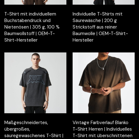
T-Shirt mit individuellem
Individuelle T-Shirts mit
Buchstabendruck und
Säurewäsche | 200 g
Nietenösen | 305 g, 100 %
Strickstoff aus reiner
Baumwollstoff | OEM-T-
Baumwolle | OEM-T-Shirt-
Shirt-Hersteller
Hersteller
Maßgeschneidertes,
Vintage Farbverlauf Blanko
übergroßes,
T-Shirt Herren | Individuelles
säuregewaschenes T-Shirt |
T-Shirt mit überschnittenen