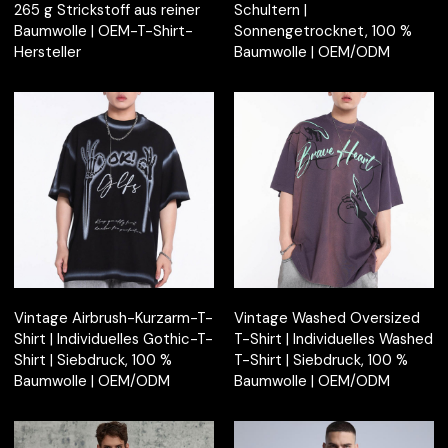
265 g Strickstoff aus reiner
Schultern |
Baumwolle | OEM-T-Shirt-
Sonnengetrocknet, 100 %
Hersteller
Baumwolle | OEM/ODM
Vintage Airbrush-Kurzarm-T-
Vintage Washed Oversized
Shirt | Individuelles Gothic-T-
T-Shirt | Individuelles Washed
Shirt | Siebdruck, 100 %
T-Shirt | Siebdruck, 100 %
Baumwolle | OEM/ODM
Baumwolle | OEM/ODM