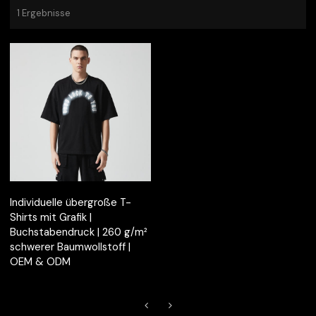
1 Ergebnisse
Individuelle übergroße T-
Shirts mit Grafik |
Buchstabendruck | 260 g/m²
schwerer Baumwollstoff |
OEM & ODM