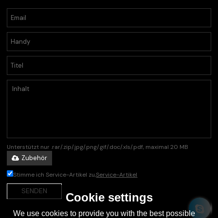
Unterstützt nur .rar/.zip/.jpg/.png/.gif/.doc/.xls/.pdf, maximal 20 MB
Zubehör
Stimme ich Service-Artikel zu,
Service-Artikel
SENDEN
Cookie settings
We use cookies to provide you with the best possible