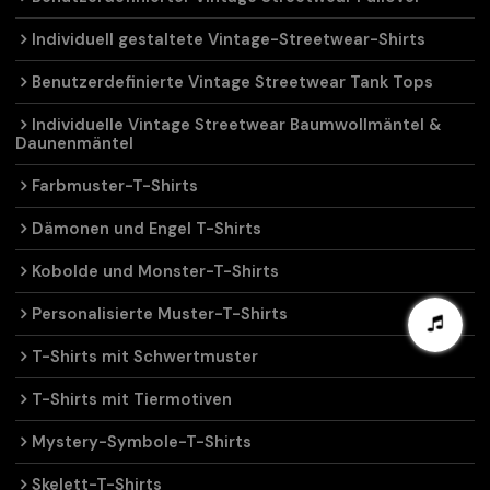
Individuell gestaltete Vintage-Streetwear-Shirts
Benutzerdefinierte Vintage Streetwear Tank Tops
Individuelle Vintage Streetwear Baumwollmäntel &
Daunenmäntel
Farbmuster-T-Shirts
Dämonen und Engel T-Shirts
Kobolde und Monster-T-Shirts
Personalisierte Muster-T-Shirts
T-Shirts mit Schwertmuster
T-Shirts mit Tiermotiven
Mystery-Symbole-T-Shirts
Skelett-T-Shirts