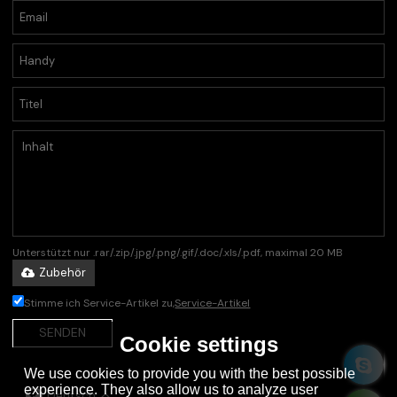
Unterstützt nur .rar/.zip/.jpg/.png/.gif/.doc/.xls/.pdf, maximal 20 MB
Zubehör
Stimme ich Service-Artikel zu,
Service-Artikel
SENDEN
Cookie settings
We use cookies to provide you with the best possible
experience. They also allow us to analyze user
Deutsch