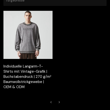
1 Ergebnisse
Individuelle Langarm-T-
Shirts mit Vintage-Grafik |
Buchstabendruck | 270 g/m²
Baumwollstrickgewebe |
OEM & ODM